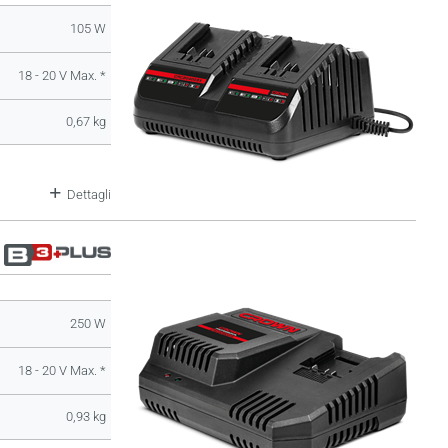
105 W
18 - 20 V Max. *
0,67 kg
Dettagli
250 W
18 - 20 V Max. *
0,93 kg