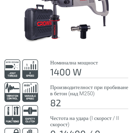
Номинална мощност
1400 W
Производителност при пробиване
в бетон (над M250)
82
Честота на удара (I скорост / II
скорост)