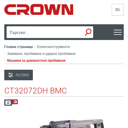
BG
Главна страница
Електоинструменти
>
Завиване, пробиване и ударно пробиване
>
Машини за диамантено пробиване
>
FILTERS
CT32072DH BMC