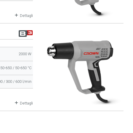
Dettagli
2000 W
 50-650 / 50-650 °C
0 / 300 / 600 l/min
Dettagli