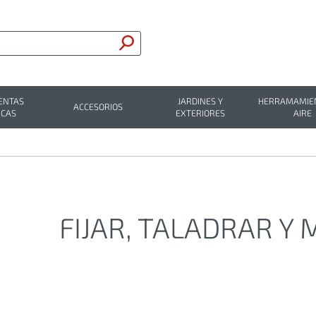
ENTAS
JARDINES Y
HERRAMAMIEN
ACCESORIOS
ICAS
EXTERIORES
AIRE
FIJAR, TALADRAR Y