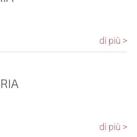
di più >
ERIA
di più >