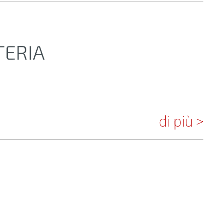
TERIA
di più >