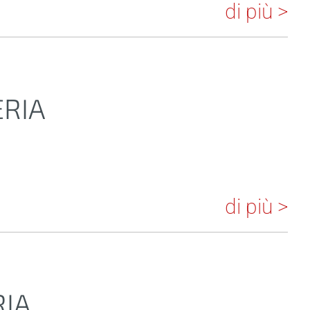
di più >
ERIA
di più >
RIA