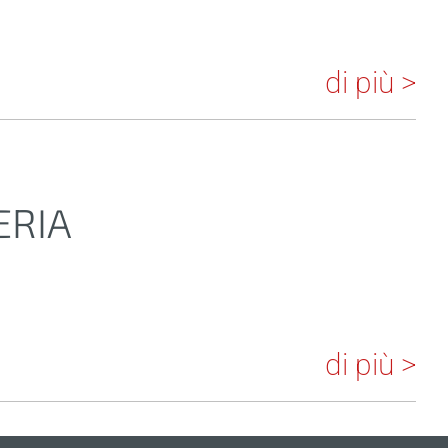
di più >
ERIA
di più >