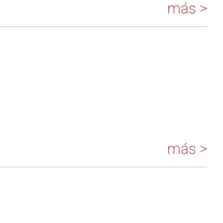
más >
más >