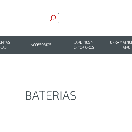
ENTAS
JARDINES Y
HERRAMAMIEN
ACCESORIOS
ICAS
EXTERIORES
AIRE
BATERIAS