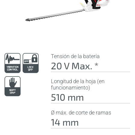
Tensión de la batería
20 V Max. *
Longitud de la hoja (en
funcionamiento)
510 mm
Ø máx. de corte de ramas
14 mm