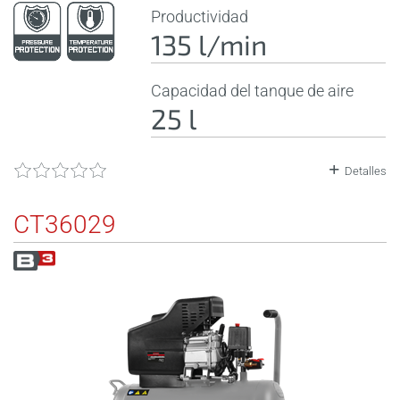
Productividad
135 l/min
Capacidad del tanque de aire
25 l
Detalles
CT36029