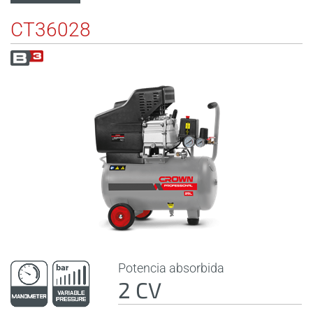
CT36028
Potencia absorbida
2 CV