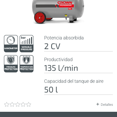
Potencia absorbida
2 CV
Productividad
135 l/min
Capacidad del tanque de aire
50 l
Detalles