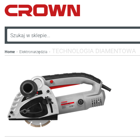
TECHNOLOGIA DIAMENTOWA
Home
Elektronarzędzia
>
>