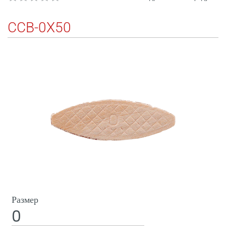
CCB-0X50
Размер
0