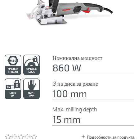
Номинална мощност
860 W
Ø на диск за рязане
100 mm
Max. milling depth
15 mm
Подробности за продукта