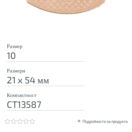
Размер
10
Размери
21 x 54 мм
Компактност
CT13587
Подробности за продукта