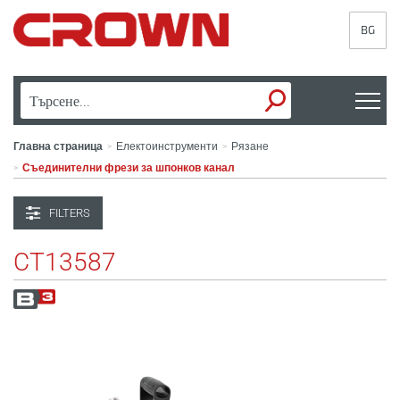
BG
Главна страница
Електоинструменти
Рязане
>
>
Съединителни фрези за шпонков канал
>
FILTERS
CT13587