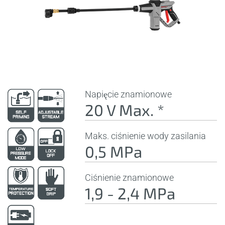
Napięcie znamionowe
20 V Max. *
Maks. ciśnienie wody zasilania
0,5 MPa
Ciśnienie znamionowe
1,9 - 2,4 MPa