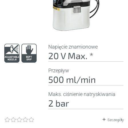
Napięcie znamionowe
20 V Max. *
Przepływ
500 ml/min
Maks. ciśnienie natryskiwania
2 bar
Szczegóły