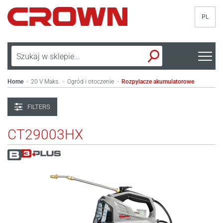
PL
Home
20 V Maks.
Ogród i otoczenie
Rozpylacze akumulatorowe
>
>
>
FILTERS
CT29003HX