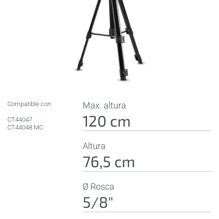
Compatible con:
Max. altura
120 cm
CT44047
CT44048 MC
Altura
76,5 cm
Ø Rosca
5/8"