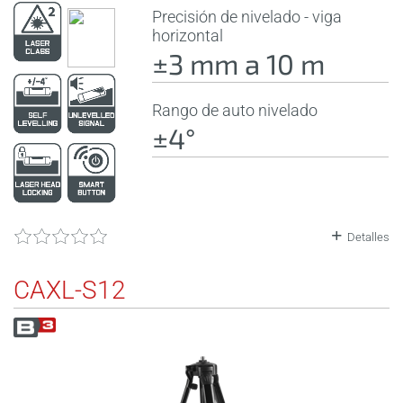
Precisión de nivelado - viga
horizontal
±3 mm a 10 m
Rango de auto nivelado
±4°
Detalles
CAXL-S12