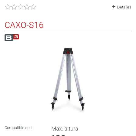
Detalles
CAXO-S16
Compatible con:
Max. altura