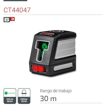
CT44047
Rango de trabajo
30 m