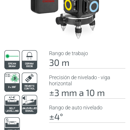
Rango de trabajo
30 m
Precisión de nivelado - viga
horizontal
±3 mm a 10 m
Rango de auto nivelado
±4°