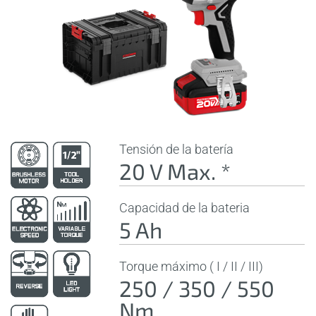
Tensión de la batería
20 V Max. *
Capacidad de la bateria
5 Ah
Torque máximo ( I / II / III)
250 / 350 / 550
Nm