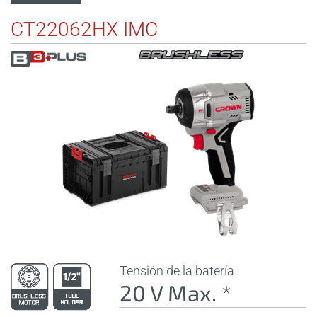
CT22062HX IMC
Tensión de la batería
20 V Max. *