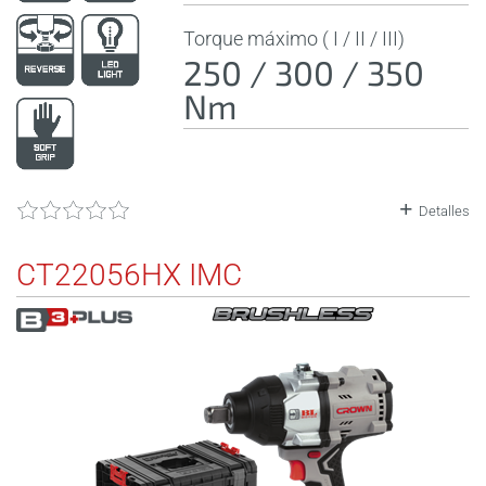
Torque máximo ( I / II / III)
250 / 300 / 350
Nm
Detalles
CT22056HX IMC