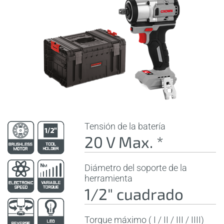
Tensión de la batería
20 V Max. *
Diámetro del soporte de la
herramienta
1/2" cuadrado
Torque máximo ( I / II / III / IIII)