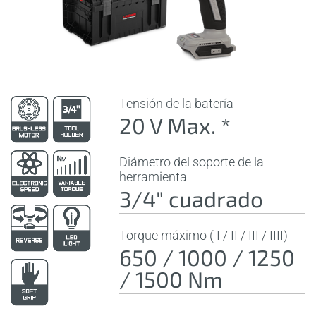
Tensión de la batería
20 V Max. *
Diámetro del soporte de la
herramienta
3/4" cuadrado
Torque máximo ( I / II / III / IIII)
650 / 1000 / 1250
/ 1500 Nm