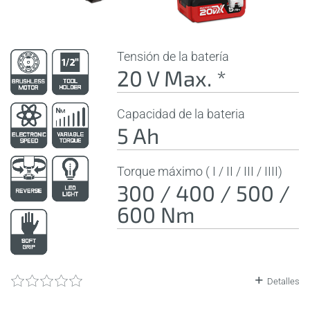
Tensión de la batería
20 V Max. *
Capacidad de la bateria
5 Ah
Torque máximo ( I / II / III / IIII)
300 / 400 / 500 /
600 Nm
Detalles