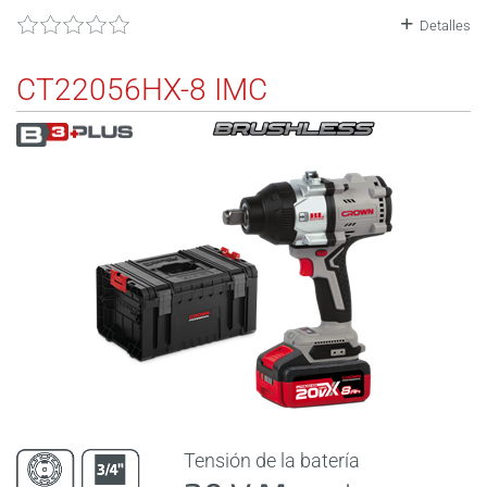
Detalles
CT22056HX-8 IMC
Tensión de la batería