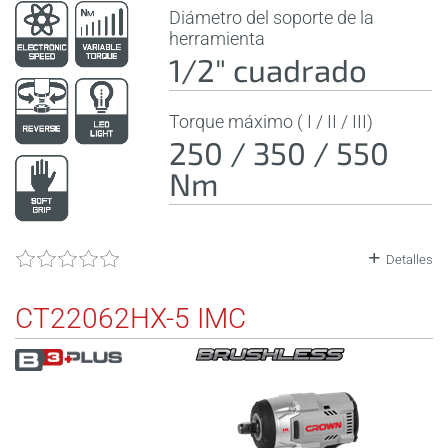
Diámetro del soporte de la
herramienta
1/2" cuadrado
Torque máximo ( I / II / III)
250 / 350 / 550
Nm
Detalles
CT22062HX-5 IMC