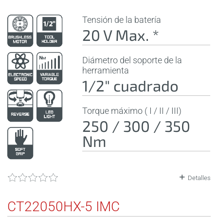
Tensión de la batería
20 V Max. *
Diámetro del soporte de la
herramienta
1/2" cuadrado
Torque máximo ( I / II / III)
250 / 300 / 350
Nm
Detalles
CT22050HX-5 IMC