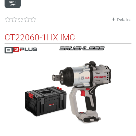
Detalles
CT22060-1HX IMC