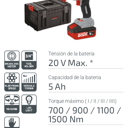
Tensión de la batería
20 V Max. *
Capacidad de la bateria
5 Ah
Torque máximo ( I / II / III / IIII)
700 / 900 / 1100 /
1500 Nm