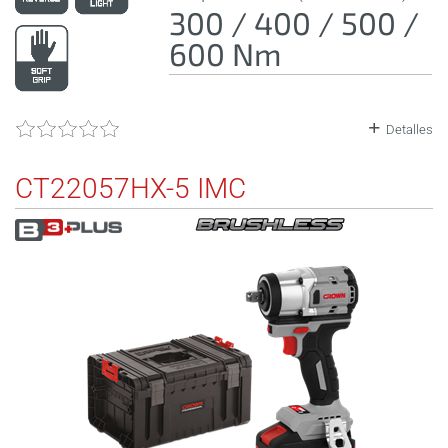
300 / 400 / 500 /
600 Nm
Detalles
CT22057HX-5 IMC