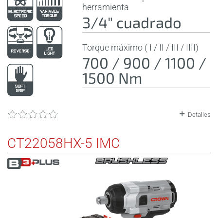
herramienta
3/4" cuadrado
Torque máximo ( I / II / III / IIII)
700 / 900 / 1100 /
1500 Nm
Detalles
CT22058HX-5 IMC