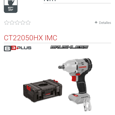
Detalles
CT22050HX IMC