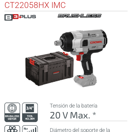
CT22058HX IMC
Tensión de la batería
20 V Max. *
Diámetro del soporte de la