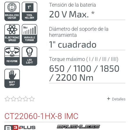
Tensión de la batería
20 V Max. *
Diámetro del soporte de la
herramienta
1" cuadrado
Torque máximo ( I / II / III / IIII)
650 / 1100 / 1850
/ 2200 Nm
Detalles
CT22060-1HX-8 IMC