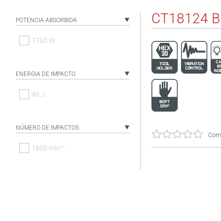
CT18124 
POTENCIA ABSORBIDA
1750 W
ENERGIA DE IMPACTO
48 J
NÚMERO DE IMPACTOS
Come
1600 minˉ¹