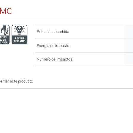
BMC
Potencia absorbida
Energia de impacto
Número de impactos
ntar este producto