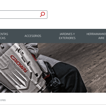
ENTAS
JARDINES Y
HERRAMAMIEN
ACCESORIOS
ICAS
EXTERIORES
AIRE
ores