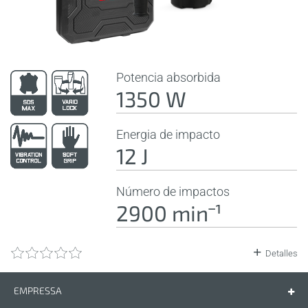
Potencia absorbida
1350 W
Energia de impacto
12 J
Número de impactos
2900 minˉ¹
Detalles
EMPRESSA
Empressa