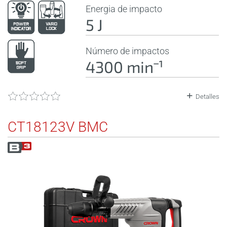
Energia de impacto
5 J
Número de impactos
4300 minˉ¹
Detalles
CT18123V BMC