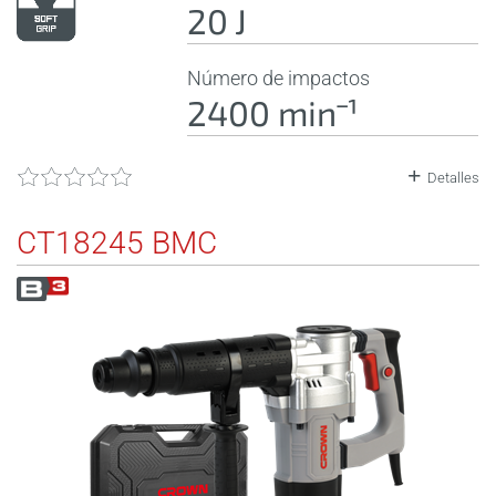
20 J
Número de impactos
2400 minˉ¹
Detalles
CT18245 BMC