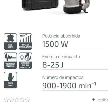
Potencia absorbida
1500 W
Energia de impacto
8-25 J
Número de impactos
900-1900 minˉ¹
Detalles