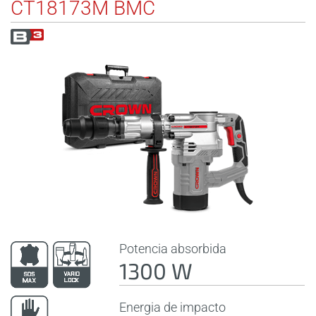
CT18173M BMC
Potencia absorbida
1300 W
Energia de impacto