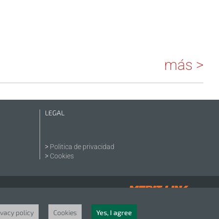
más >
LEGAL
Politica de privacidad
Cookies
ivacy policy
Cookies
Yes, I agree