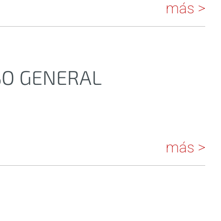
más >
SO GENERAL
más >