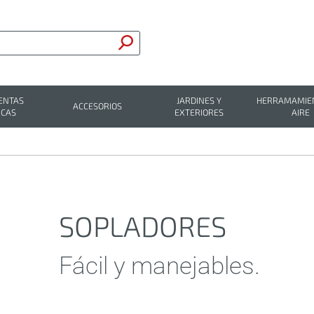
ENTAS
JARDINES Y
HERRAMAMIEN
ACCESORIOS
ICAS
EXTERIORES
AIRE
SOPLADORES
Fácil y manejables.