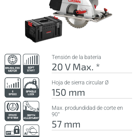
Tensión de la batería
20 V Max. *
Hoja de sierra circular Ø
150 mm
Max. produndidad de corte en
90°
57 mm