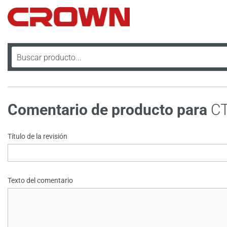
Comentario de producto para
C
Título de la revisión
Texto del comentario