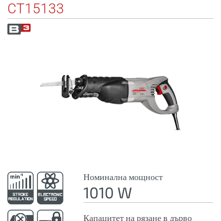
CT15133
Номинална мощност
1010 W
Капацитет на рязане в дърво