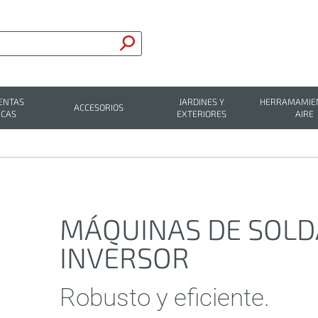
ENTAS
JARDINES Y
HERRAMAMIEN
ACCESORIOS
ICAS
EXTERIORES
AIRE
MÁQUINAS DE SOL
INVERSOR
Robusto y eficiente.