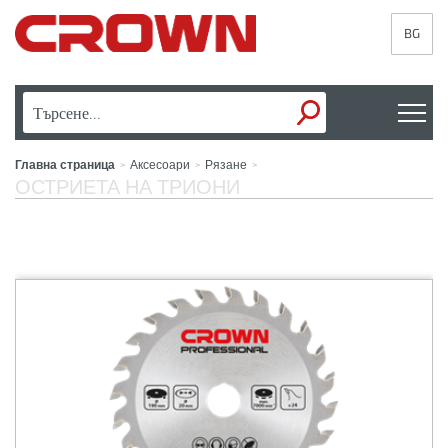
BG
Главна страница
Аксесоари
Рязане
>
>
>
ОСТРИЕТА НА ТРИОНИ