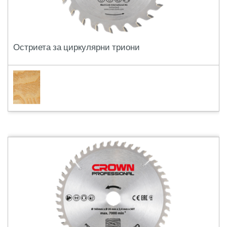
Остриета за циркулярни триони