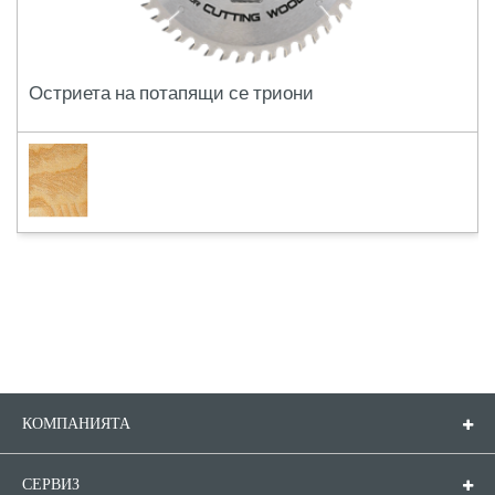
Остриета на потапящи се триони
КОМПАНИЯТА
Компанията
Контакти
СЕРВИЗ