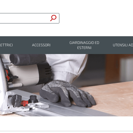
GIARDINAGGIO ED
LETTRICI
ACCESSORI
UTENSILI AD
ESTERNI