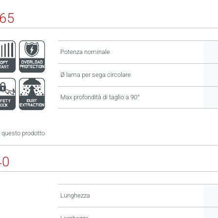
65
Potenza nominale
Ø lama per sega circolare
Max profondità di taglio a 90°
 questo prodotto
40
Lunghezza