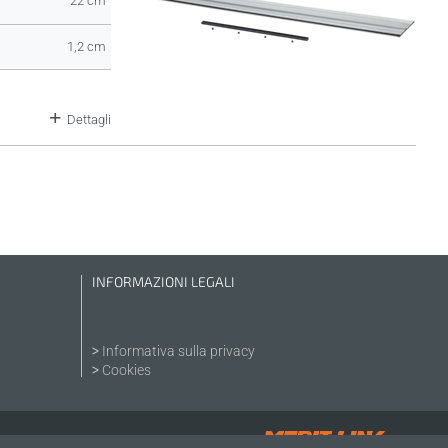
22 cm
1,2 cm
Dettagli
INFORMAZIONI LEGALI
Informativa sulla privacy
Cookies