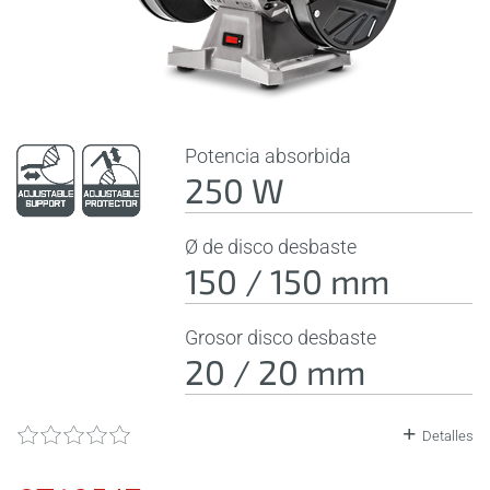
Potencia absorbida
250 W
Ø de disco desbaste
150 / 150 mm
Grosor disco desbaste
20 / 20 mm
Detalles