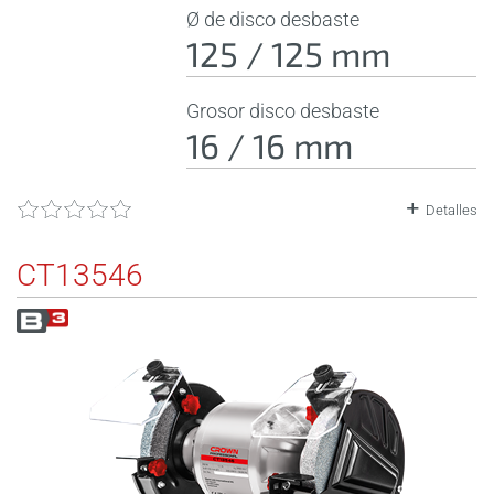
Ø de disco desbaste
125 / 125 mm
Grosor disco desbaste
16 / 16 mm
Detalles
CT13546