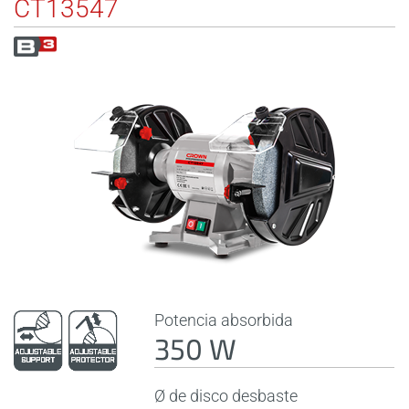
CT13547
Potencia absorbida
350 W
Ø de disco desbaste