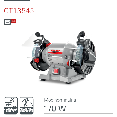
CT13545
Moc nominalna
170 W