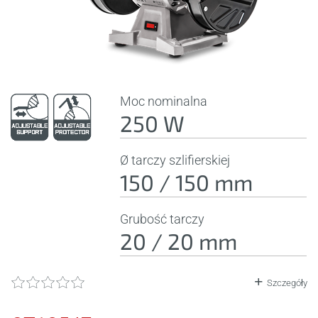
Moc nominalna
250 W
Ø tarczy szlifierskiej
150 / 150 mm
Grubość tarczy
20 / 20 mm
Szczegóły