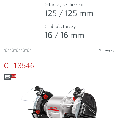
Ø tarczy szlifierskiej
125 / 125 mm
Grubość tarczy
16 / 16 mm
Szczegóły
CT13546