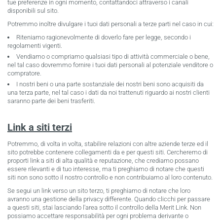
tue preferenze in ogni momento, contattandoci attraverso i canali
disponibili sul sito.
Potremmo inoltre divulgare i tuoi dati personali a terze parti nel caso in cui:
Riteniamo ragionevolmente di doverlo fare per legge, secondo i
regolamenti vigenti.
Vendiamo o compriamo qualsiasi tipo di attività commerciale o bene,
nel tal caso dovremmo fornire i tuoi dati personali al potenziale venditore o
compratore.
I nostri beni o una parte sostanziale dei nostri beni sono acquisiti da
una terza parte, nel tal caso i dati da noi trattenuti riguardo ai nostri clienti
saranno parte dei beni trasferiti.
Link a siti terzi
Potremmo, di volta in volta, stabilire relazioni con altre aziende terze ed il
sito potrebbe contenere collegamenti da e per questi siti. Cercheremo di
proporti link a siti di alta qualità e reputazione, che crediamo possano
essere rilevanti e di tuo interesse, ma ti preghiamo di notare che questi
siti non sono sotto il nostro controllo e non contribuiamo al loro contenuto.
Se segui un link verso un sito terzo, ti preghiamo di notare che loro
avranno una gestione della privacy differente. Quando clicchi per passare
a questi siti, stai lasciando l'area sotto il controllo della Merit Link. Non
possiamo accettare responsabilità per ogni problema derivante o