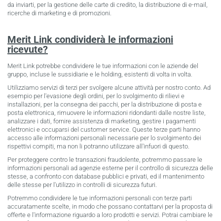
da inviarti, per la gestione delle carte di credito, la distribuzione di e-mail,
ricerche di marketing e di promozioni.
Merit Link condividerà le informazioni
ricevute?
Merit Link potrebbe condividere le tue informazioni con le aziende del
gruppo, incluse le sussidiarie e le holding, esistenti di volta in volta.
Utilizziamo servizi di terzi per svolgere alcune attività per nostro conto. Ad
esempio per l'evasione degli ordini, per lo svolgimento di rilievi e
installazioni, per la consegna dei pacchi, per la distribuzione di posta e
posta elettronica, rimuovere le informazioni ridondanti dalle nostre liste,
analizzare i dati, fornire assistenza di marketing, gestire i pagamenti
elettronici e occuparsi del customer service. Queste terze parti hanno
accesso alle informazioni personali necessarie per lo svolgimento dei
rispettivi compiti, ma non li potranno utilizzare all'infuori di questo.
Per proteggere contro le transazioni fraudolente, potremmo passare le
informazioni personali ad agenzie esterne per il controllo di sicurezza delle
stesse, a confronto con database pubblici e privati, ed il mantenimento
delle stesse per l'utilizzo in controlli di sicurezza futuri.
Potremmo condividere le tue informazioni personali con terze parti
accuratamente scelte, in modo che possano contattarvi per la proposta di
offerte e l'informazione riguardo a loro prodotti e servizi. Potrai cambiare le