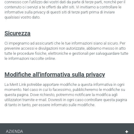
connesso con l'utilizzo dei vostri dati da parte di terze parti, nonchè per il
contenuto o i servizi a te offerti da altri siti. Vi invitiamo a controllare le
informative sulla privacy di questi siti di terze parti prima di inviare
qualsiasi vostro dato.
Sicurezza
Ci impegnamo ad assicurarti che le tue informazioni siano al sicuro. Per
prevenire accessi e divulgazioni non autorizzate, abbiamo messo in atto
tutte le procedure fisiche, elettroniche e gestionali per salvaguardare tutte
le informazioni raccolte online.
Modifiche all'informativa sulla privacy
La Merit Link potrebbe apportare modifiche a questa informativa in ogni
momento. Nel caso in cui lo facessimo, pubblicheremo le modifiche su
questa pagina. Dove richiesto, potremmo notificare la modifica agli
utilizzatori tramite e-mail. Dovresti in ogni caso controllare questa pagina
di tanto in tanto, per essere informato sulle modifiche.
AZIENDA