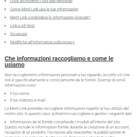
Dove archiviamo i tuoi dati personali
Come Merit Link usa le tue informazioni
Merit Link condividerà le informazioni ricevute?
Link a siti terzi
Sicurezza
Modifiche all'informativa sulla privacy
Che informazioni raccogliamo e come le
usiamo
Non raccoglieremo informazioni personali a tuo riguardo, eccetto ciò che
non è specificatamente e consciamente da te fornito. Esempi di simili
informazioni sono:
Il tuo nome
Il tuo indirizzo e-mail
La Merit Link potrebbe raccogliere informazioni rispetto al tuo utilizzo del
nostro sito. In questo caso, potremmo raccogliere e gestire i seguenti dati:
Informazioni da te fornite compilando i moduli all'interno del sito.
Questo include le informazioni fornite durante la creazione di un account,
l'acquisto di un prodotto, l'iscrizione alla newsletter, la pubblicazione di