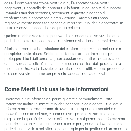
cose, il completamento dei vostri ordini, l'elaborazione dei vostri
pagamenti, il controllo dei contenuti e la fornitura dei servizi di supporto.
Inviando i tuoi dati personali, acconsenti a questo processo di
trasferimento, elaborazione e archiviazione. Faremo tutti i passi
ragionevolmente necessari per assicurarci che i tuoi dati siano trattati in
tutta sicurezza, in accordo con questa politica.
Qualora tu abbia scelto una password per l'accesso ai servizi di alcune
parti del sito, sei responsabile di mantenerla strettamente confidenziale.
Sfortunatamente la trasmissione delle informazioni via internet non è mai
completamente sicura. Sebbene noi facciamo il nostro meglio per
proteggere i tuoi dati personali, non possiamo garantire la sicurezza dei
dati trasmessi al sito. Qualsiasi trasmissione dei tuoi dati personali è a
tuo rischio. Una volta ricevute le tue informazioni, utilizzeremo procedure
di sicurezza strettissime per prevenire accessi non autorizzati.
Come Merit Link usa le tue informazioni
Useremo le tue informazioni per migliorare e personalizzare il sito.
Potremmo inoltre utilizzare i tuoi dati per comunicare con te. I tuoi dati e
informazioni ci permetteranno di avvertirti su importanti modifiche e
nuove funzionalità del sito, e saranno usati per analisi statistiche per
migliorare la qualità del servizio offerto. Non divulgheremo le informazioni
riguardo ai nostri clienti e utilizzatori a terze parti, eccetto dove non siano
parte di un servizio a noi offerto, per esempio per la gestione di un prodotto