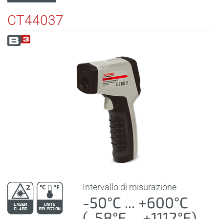
CT44037
Intervallo di misurazione
-50°C ... +600°C
(-58°F ... +1112°F)