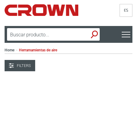
ES
Home
Herramamientas de aire
>
FILTERS