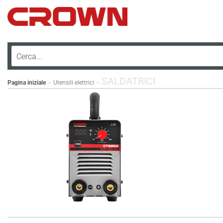
SALDATRICI
Pagina iniziale
Utensili elettrici
>
>